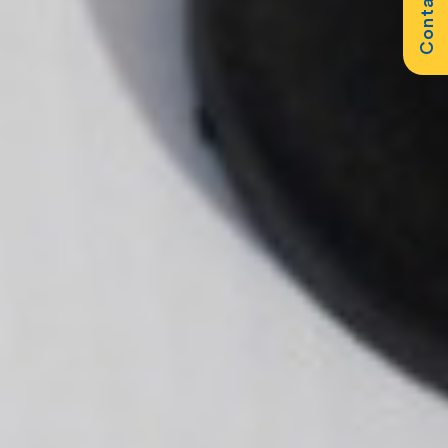
Contattaci