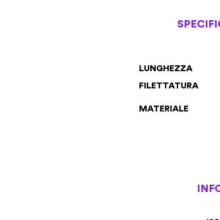
SPECIF
LUNGHEZZA
FILETTATURA
MATERIALE
INF