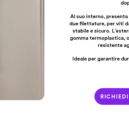
dop
Al suo interno, presenta
due filettature, per vit
stabile e sicuro. L’est
gomma termoplastica, of
resistente ag
Ideale per garantire dur
RICHIED