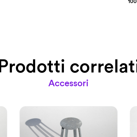
100
Prodotti correlat
Accessori