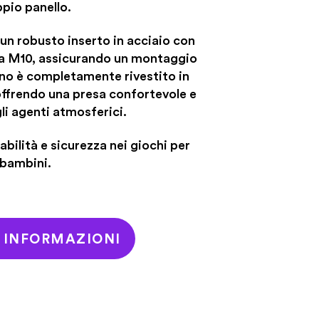
pio panello.
 un robusto inserto in acciaio con
i da M10, assicurando un montaggio
erno è completamente rivestito in
frendo una presa confortevole e
li agenti atmosferici.
abilità e sicurezza nei giochi per
bambini.
I INFORMAZIONI