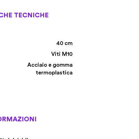
ICHE TECNICHE
40 cm
Viti M10
Acciaio e gomma
termoplastica
ORMAZIONI