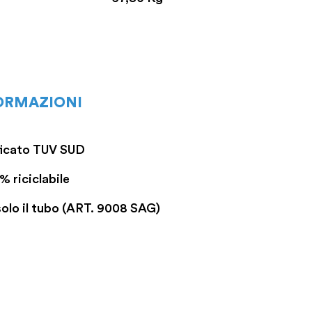
ORMAZIONI
ficato TUV SUD
% riciclabile
solo il tubo (ART. 9008 SAG)