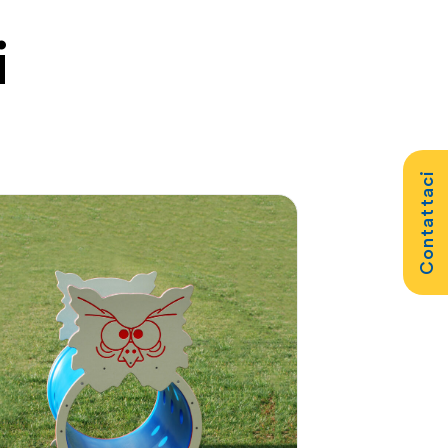
i
Contattaci