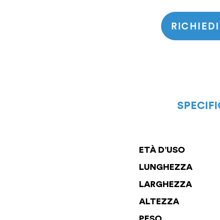
RICHIED
SPECIF
ETÀ D’USO
LUNGHEZZA
LARGHEZZA
ALTEZZA
PESO