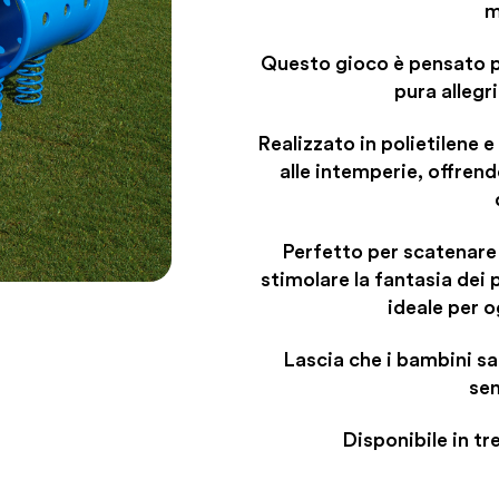
m
Questo gioco è pensato p
pura allegri
Realizzato in polietilene e
alle intemperie, offrend
Perfetto per scatenare e
stimolare la fantasia dei p
ideale per o
Lascia che i bambini sal
sen
Disponibile in tre