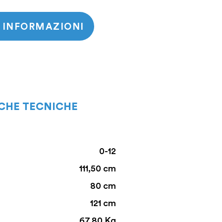
I INFORMAZIONI
ICHE TECNICHE
0-12
111,50 cm
80 cm
121 cm
67,80 Kg