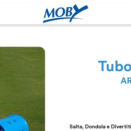
Tubo
AR
Salta, Dondola e Divertiti