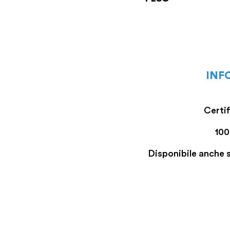
INF
Certi
100
Disponibile anche 